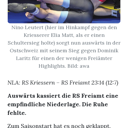
App
erfreiamt
Nino Leutert (hier im Hinkampf gegen den
Kriesserer Elia Matt, als er einen
Schultersieg holte) sorgt nun auswärts in der
Ostschweiz mit seinem Sieg gegen Dominik
Laritz für einen der wenigen Freiämter
reiamt
Highlights. Bild: awa
NLA: RS Kriessern – RS Freiamt 23:14 (12:7)
Auswärts kassiert die RS Freiamt eine
empfindliche Niederlage. Die Ruhe
fehlte.
ten
Zum Saisonstart hat es noch geklappt.