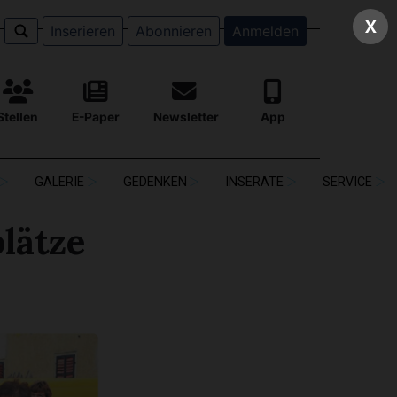
X
Inserieren
Abonnieren
Anmelden
Stellen
E-Paper
Newsletter
App
GALERIE
GEDENKEN
INSERATE
SERVICE
lätze