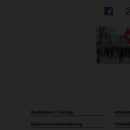
Share
Sh
Redaktion / Verlag
Impre
Datenschutzerklärung
Discla