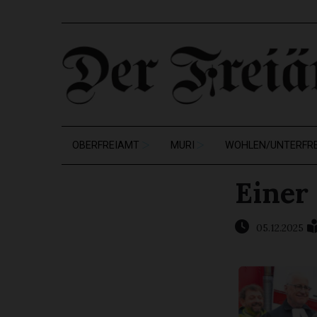
OBERFREIAMT
MURI
WOHLEN/UNTERFR
Einer
05.12.2025