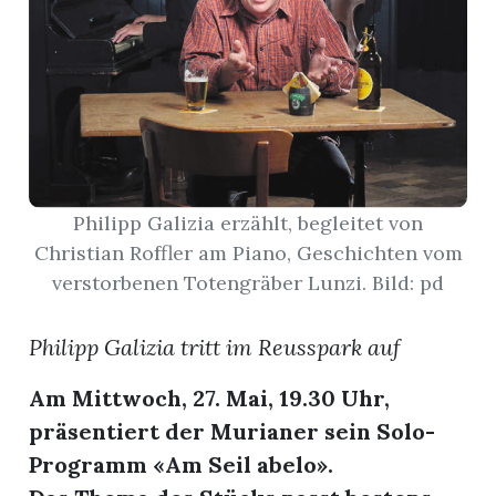
App
erfreiamt
Philipp Galizia erzählt, begleitet von
Christian Roffler am Piano, Geschichten vom
reiamt
verstorbenen Totengräber Lunzi. Bild: pd
Philipp Galizia tritt im Reusspark auf
Am Mittwoch, 27. Mai, 19.30 Uhr,
präsentiert der Murianer sein Solo-
Programm «Am Seil abelo».
ten