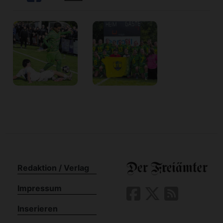
n
Redaktion / Verlag
Impressum
Inserieren