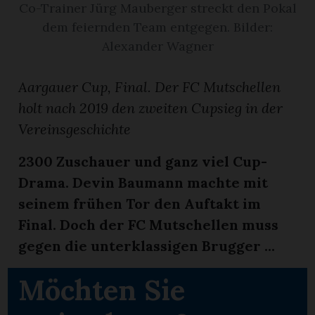
Co-Trainer Jürg Mauberger streckt den Pokal
dem feiernden Team entgegen. Bilder:
App
Alexander Wagner
erfreiamt
Aargauer Cup, Final. Der FC Mutschellen
holt nach 2019 den zweiten Cupsieg in der
Vereinsgeschichte
2300 Zuschauer und ganz viel Cup-
reiamt
Drama. Devin Baumann machte mit
seinem frühen Tor den Auftakt im
Final. Doch der FC Mutschellen muss
gegen die unterklassigen Brugger ...
Möchten Sie
ten