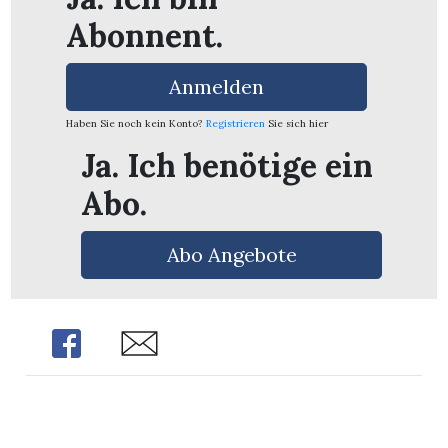
Abonnent.
Anmelden
Haben Sie noch kein Konto?
Registrieren
Sie sich hier
Ja. Ich benötige ein
Abo.
Abo Angebote
Share
Share
en