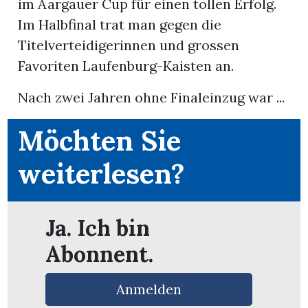
im Aargauer Cup für einen tollen Erfolg.
Im Halbfinal trat man gegen die
Titelverteidigerinnen und grossen
Favoriten Laufenburg-Kaisten an.
Nach zwei Jahren ohne Finaleinzug war ...
Möchten Sie
weiterlesen?
Ja. Ich bin
en
Abonnent.
Anmelden