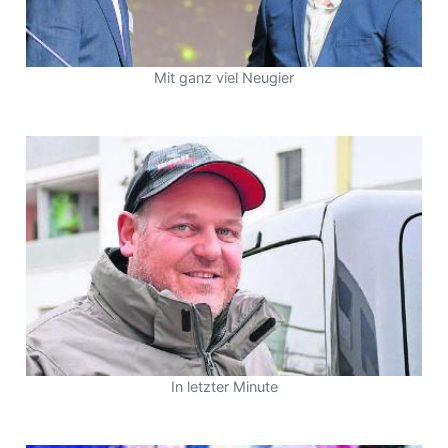
Mit ganz viel Neugier
In letzter Minute