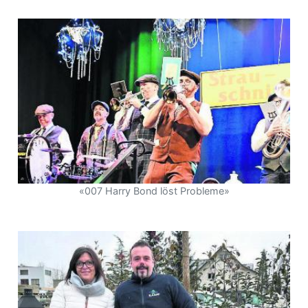
«007 Harry Bond löst Probleme»