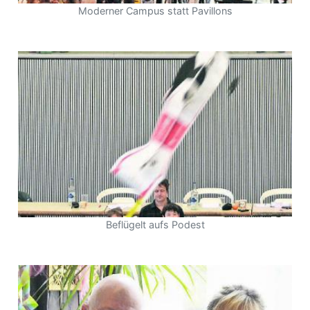
Moderner Campus statt Pavillons
Beflügelt aufs Podest