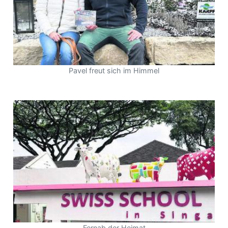
Pavel freut sich im Himmel
Fernab der Heimat