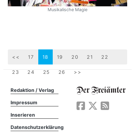
Musikalische Magie
<<
17
18
19
20
21
22
23
24
25
26
>>
Redaktion / Verlag
Impressum
Inserieren
Datenschutzerklärung