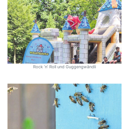
Rock ’n’ Roll und Guggengwändli