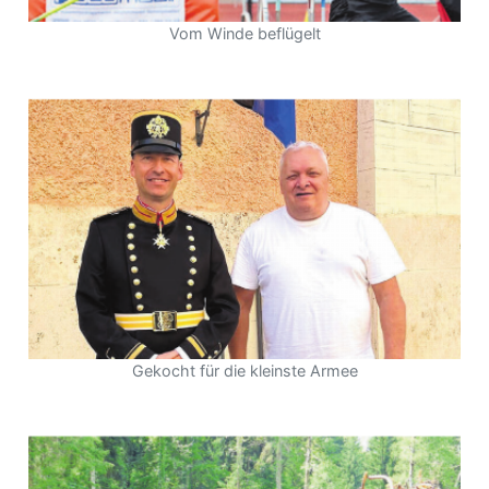
Vom Winde beflügelt
Gekocht für die kleinste Armee