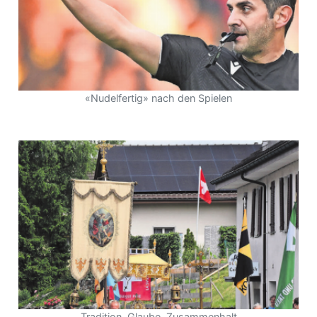
«Nudelfertig» nach den Spielen
Tradition, Glaube, Zusammenhalt