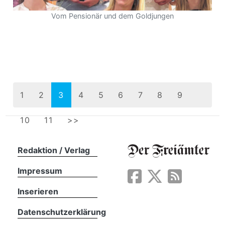
Vom Pensionär und dem Goldjungen
1
2
3
4
5
6
7
8
9
10
11
>>
Redaktion / Verlag
Impressum
Inserieren
Datenschutzerklärung