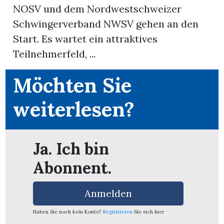
NOSV und dem Nordwestschweizer
Schwingerverband NWSV gehen an den
App
Start. Es wartet ein attraktives
erfreiamt
Teilnehmerfeld, ...
Möchten Sie
weiterlesen?
reiamt
Ja. Ich bin
Abonnent.
Anmelden
ten
Haben Sie noch kein Konto?
Registrieren
Sie sich hier