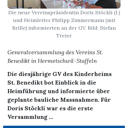
Die neue Vereinspräsidentin Doris Stöckli (l.)
App
und Heimleiter Philipp Zimmermann (mit
erfreiamt
Brille) informierten an der GV. Bild: Stefan
Treier
Generalversammlung des Vereins St.
Benedikt in Hermetschwil-Staffeln
reiamt
Die diesjährige GV des Kinderheims
St. Benedikt bot Einblick in die
Heimführung und informierte über
geplante bauliche Massnahmen. Für
Doris Stöckli war es die erste
Versammlung ...
ten