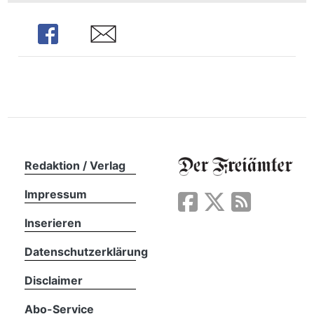
n
Share
Share
Redaktion / Verlag
Impressum
Inserieren
Datenschutzerklärung
Disclaimer
Abo-Service