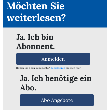
Möchten Sie
weiterlesen?
Ja. Ich bin
Abonnent.
Anmelden
Haben Sie noch kein Konto?
Registrieren
Sie sich hier
Ja. Ich benötige ein
Abo.
en
Abo Angebote