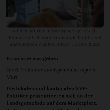
App
erfreiamt
Auf dem Murianer Marktplatz sprach Alt-
Bundesrat Ueli Maurer über die Politik und
anstehenden Wahlen. Bilder: Celeste Blanc
reiamt
Es muss etwas gehen
Die 6. Freiämter Landsgemeinde tagte in
Muri
Die lokalen und kantonalen SVP-
Politiker präsentierten sich an der
Landsgemeinde auf dem Marktplatz.
ten