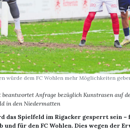
en würde dem FC Wohlen mehr Möglichkeiten geben.
 beantwortet Anfrage bezüglich Kunstrasen auf 
ld in den Niedermatten
d das Spielfeld im Rigacker gesperrt sein – 
eb und für den FC Wohlen. Dies wegen der E