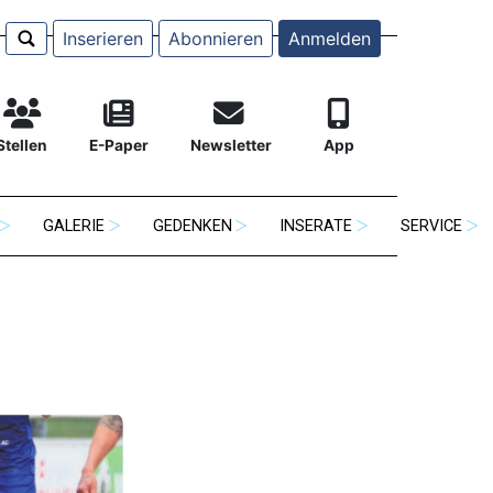
Inserieren
Abonnieren
Anmelden
Stellen
E-Paper
Newsletter
App
GALERIE
GEDENKEN
INSERATE
SERVICE