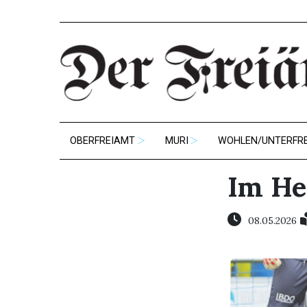
OBERFREIAMT
MURI
WOHLEN/UNTERFR
Im He
08.05.2026