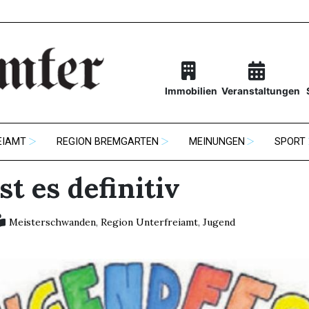
Immobilien
Veranstaltungen
EIAMT
REGION BREMGARTEN
MEINUNGEN
SPORT
ist es definitiv
Meisterschwanden
,
Region Unterfreiamt
,
Jugend