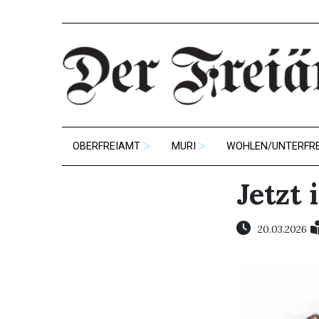
OBERFREIAMT
MURI
WOHLEN/UNTERFR
Jetzt 
20.03.2026