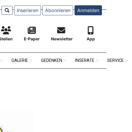
Inserieren
Abonnieren
Anmelden
Stellen
E-Paper
Newsletter
App
GALERIE
GEDENKEN
INSERATE
SERVICE