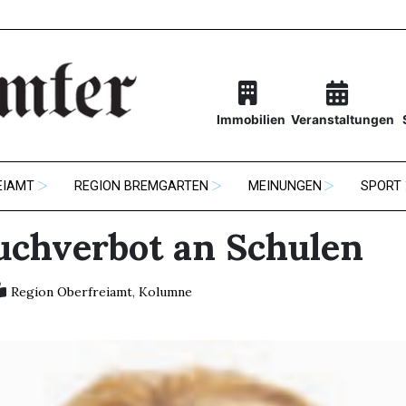
Immobilien
Veranstaltungen
EIAMT
REGION BREMGARTEN
MEINUNGEN
SPORT
uchverbot an Schulen
Region Oberfreiamt
,
Kolumne