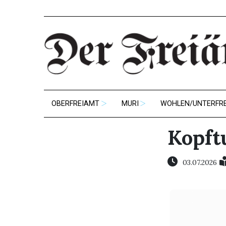
OBERFREIAMT
MURI
WOHLEN/UNTERFR
Kopft
03.07.2026