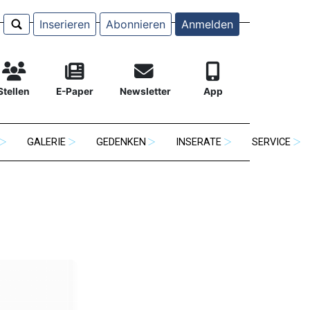
Inserieren
Abonnieren
Anmelden
Stellen
E-Paper
Newsletter
App
GALERIE
GEDENKEN
INSERATE
SERVICE