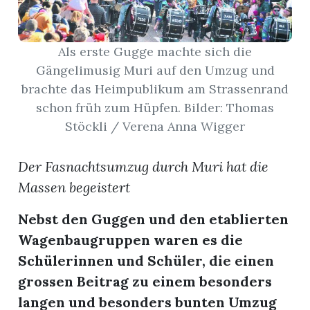
App
Als erste Gugge machte sich die
erfreiamt
Gängelimusig Muri auf den Umzug und
brachte das Heimpublikum am Strassenrand
schon früh zum Hüpfen. Bilder: Thomas
Stöckli / Verena Anna Wigger
reiamt
Der Fasnachtsumzug durch Muri hat die
Massen begeistert
Nebst den Guggen und den etablierten
Wagenbaugruppen waren es die
Schülerinnen und Schüler, die einen
grossen Beitrag zu einem besonders
ten
langen und besonders bunten Umzug