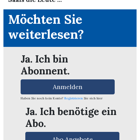
Möchten Sie
weiterlesen?
Ja. Ich bin
Abonnent.
Anmelden
Haben Sie noch kein Konto?
Registrieren
Sie sich hier
Ja. Ich benötige ein
en
Abo.
Abo Angebote