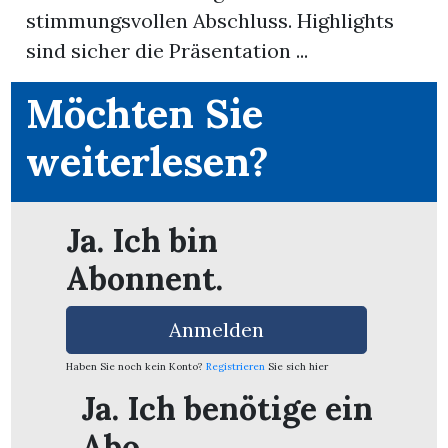
stimmungsvollen Abschluss. Highlights
sind sicher die Präsentation ...
App
erfreiamt
Möchten Sie
weiterlesen?
reiamt
Ja. Ich bin
Abonnent.
Anmelden
Haben Sie noch kein Konto?
Registrieren
Sie sich hier
Ja. Ich benötige ein
ten
Abo.