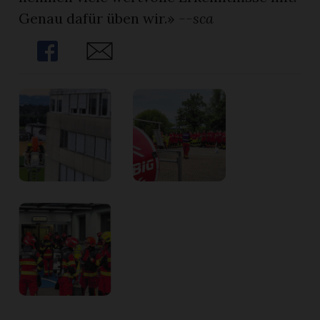
Genau dafür üben wir.»
--sca
Share
Share