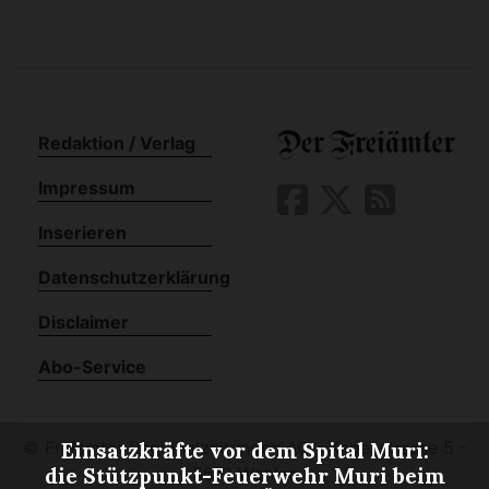
Redaktion / Verlag
Impressum
Inserieren
Datenschutzerklärung
Disclaimer
Abo-Service
©
Freiämter Regionalzeitungen AG - Kapellstrasse 5 -
Einsatzkräfte vor dem Spital Muri:
5610 Wohlen
die Stützpunkt-Feuerwehr Muri beim