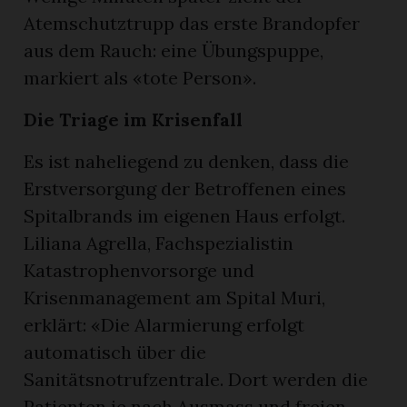
Atemschutztrupp das erste Brandopfer
aus dem Rauch: eine Übungspuppe,
markiert als «tote Person».
Die Triage im Krisenfall
Es ist naheliegend zu denken, dass die
Erstversorgung der Betroffenen eines
Spitalbrands im eigenen Haus erfolgt.
Liliana Agrella, Fachspezialistin
Katastrophenvorsorge und
Krisenmanagement am Spital Muri,
erklärt: «Die Alarmierung erfolgt
automatisch über die
Sanitätsnotrufzentrale. Dort werden die
Patienten je nach Ausmass und freien