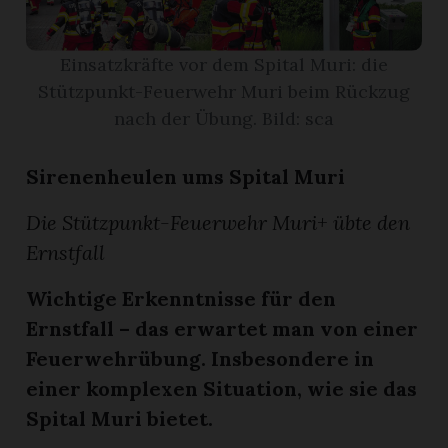
App
Einsatzkräfte vor dem Spital Muri: die
erfreiamt
Stützpunkt-Feuerwehr Muri beim Rückzug
nach der Übung. Bild: sca
Sirenenheulen ums Spital Muri
Die Stützpunkt-Feuerwehr Muri+ übte den
reiamt
Ernstfall
Wichtige Erkenntnisse für den
Ernstfall – das erwartet man von einer
Feuerwehrübung. Insbesondere in
einer komplexen Situation, wie sie das
Spital Muri bietet.
ten