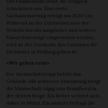
Der Funkkontakt steht, die Truppen
n
schwärmen aus. Eine erste
Nachalarmierung erfolgt um 19.20 Uhr.
Während an der Zufahrtsstrasse der
Verkehr bereits umgeleitet und weitere
Einsatzfahrzeuge eingewiesen werden,
wird an der Nordseite des Gebäudes die
Drehleiter in Stellung gebracht.
«Wir gehen rein!»
Der Atemschutztrupp betritt das
Gebäude. Mit schwerer Ausrüstung steigt
die Mannschaft zügig zum Brandherd in
der dritten Etage. Ein Retter verletzt sich
dabei, er blutet. Ein anderer befragt die