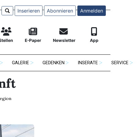
Inserieren
Abonnieren
Anmelden
Stellen
E-Paper
Newsletter
App
GALERIE
GEDENKEN
INSERATE
SERVICE
nft
egion