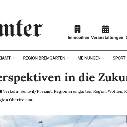
Immobilien
Veranstaltungen
EIAMT
REGION BREMGARTEN
MEINUNGEN
SPORT
erspektiven in die Zuku
Verkehr
,
Beinwil/Freiamt
,
Region Bremgarten
,
Region Wohlen
,
R
gion Oberfreiamt