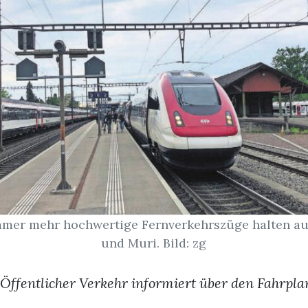
Immer mehr hochwertige Fernverkehrszüge halten a
und Muri. Bild: zg
ffentlicher Verkehr informiert über den Fahrpl