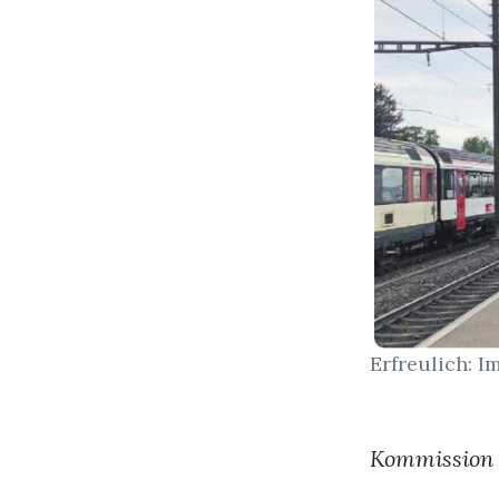
Erfreulich: 
Kommission Ö