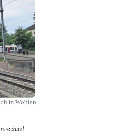
uch in Wohlen
anwechsel