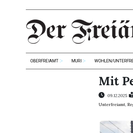
OBERFREIAMT
MURI
WOHLEN/UNTERFR
Mit P
09.12.2025
Unterfreiamt
,
Re