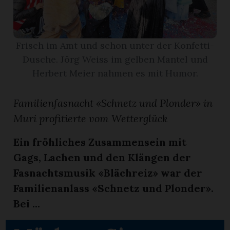
App
erfreiamt
Frisch im Amt und schon unter der Konfetti-
Dusche. Jörg Weiss im gelben Mantel und
Herbert Meier nahmen es mit Humor.
Familienfasnacht «Schnetz und Plonder» in
reiamt
Muri profitierte vom Wetterglück
Ein fröhliches Zusammensein mit
Gags, Lachen und den Klängen der
Fasnachtsmusik «Blächreiz» war der
Familienanlass «Schnetz und Plonder».
Bei ...
ten