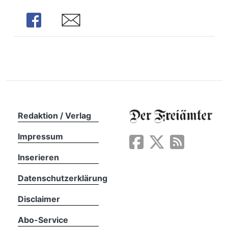
n
Share
Share
Redaktion / Verlag
Impressum
Inserieren
Datenschutzerklärung
Disclaimer
Abo-Service