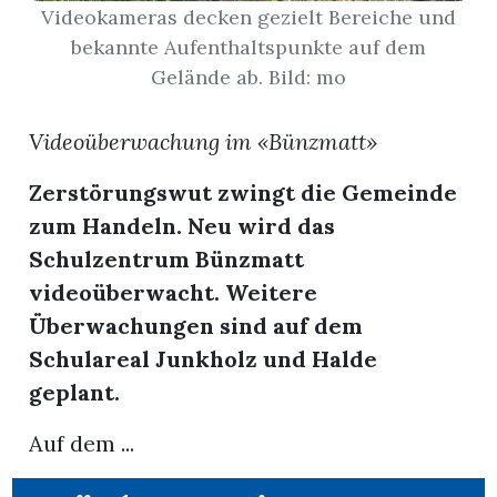
Videokameras decken gezielt Bereiche und
bekannte Aufenthaltspunkte auf dem
App
Gelände ab. Bild: mo
erfreiamt
Videoüberwachung im «Bünzmatt»
Zerstörungswut zwingt die Gemeinde
zum Handeln. Neu wird das
reiamt
Schulzentrum Bünzmatt
videoüberwacht. Weitere
Überwachungen sind auf dem
Schulareal Junkholz und Halde
geplant.
Auf dem ...
ten