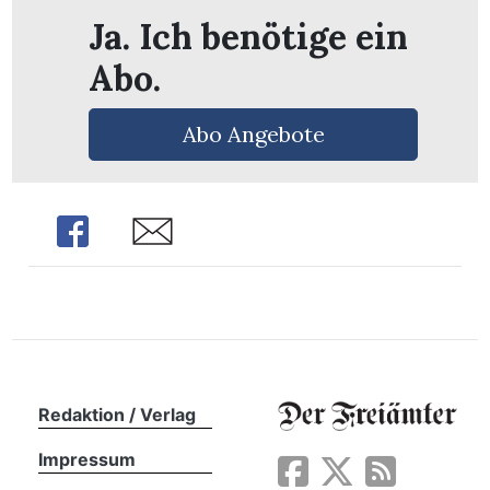
Ja. Ich benötige ein
Abo.
Abo Angebote
Share
Share
en
Redaktion / Verlag
Impressum