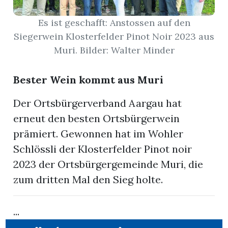
Es ist geschafft: Anstossen auf den
App
Siegerwein Klosterfelder Pinot Noir 2023 aus
erfreiamt
Muri. Bilder: Walter Minder
Bester Wein kommt aus Muri
Der Ortsbürgerverband Aargau hat
reiamt
erneut den besten Ortsbürgerwein
prämiert. Gewonnen hat im Wohler
Schlössli der Klosterfelder Pinot noir
2023 der Ortsbürgergemeinde Muri, die
zum dritten Mal den Sieg holte.
...
ten