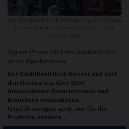
App
Der Rüebliland Beck wird am Tag der offenen
erfreiamt
Tür von Interessierten überrannt. Bilder:
Monica Rast
Tag der offenen Tür beim Rüebliland Beck
an der Rigackerstrasse
reiamt
Der Rüebliland Beck floriert und darf
den Neubau den über 1000
interessierten Besucherinnen und
Besuchern präsentieren.
Qualitätszeugnis nicht nur für die
Produkte, sondern ...
ten