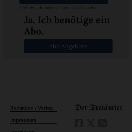
n
Haben Sie noch kein Konto?
Registrieren
Sie sich hier
Ja. Ich benötige ein
Abo.
Abo Angebote
Redaktion / Verlag
Impressum
Inserieren