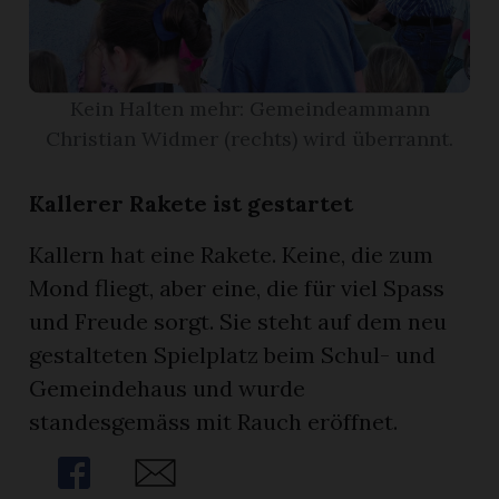
App
erfreiamt
Kein Halten mehr: Gemeindeammann
Christian Widmer (rechts) wird überrannt.
Kallerer Rakete ist gestartet
Kallern hat eine Rakete. Keine, die zum
reiamt
Mond fliegt, aber eine, die für viel Spass
und Freude sorgt. Sie steht auf dem neu
gestalteten Spielplatz beim Schul- und
Gemeindehaus und wurde
standesgemäss mit Rauch eröffnet.
ten
Share
Share