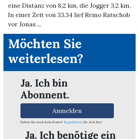
eine Distanz von 8,2 km, die Jogger 3,2 km.
In einer Zeit von 33.34 lief Remo Ratschob
App
vor Jonas ...
erfreiamt
Möchten Sie
weiterlesen?
reiamt
Ja. Ich bin
Abonnent.
Anmelden
Haben Sie noch kein Konto?
Registrieren
Sie sich hier
ten
Ja. Ich benötige ein