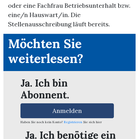
oder eine Fachfrau Betriebsunterhalt bzw.
eine/n Hauswart/in. Die
App
Stellenausschreibung läuft bereits.
erfreiamt
Möchten Sie
weiterlesen?
reiamt
Ja. Ich bin
Abonnent.
Anmelden
Haben Sie noch kein Konto?
Registrieren
Sie sich hier
ten
Ja. Ich benötige ein