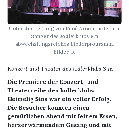
App
erfreiamt
Unter der Leitung von René Arnold boten die
Sänger des Jodlerklubs ein
abwechslungsreiches Liederprogramm.
Bilder: ic
reiamt
Konzert und Theater des Jodlerklubs Sins
Die Premiere der Konzert- und
Theaterreihe des Jodlerklubs
Heimelig Sins war ein voller Erfolg.
Die Besucher konnten einen
gemütlichen Abend mit feinem Essen,
ten
herzerwärmendem Gesang und mit