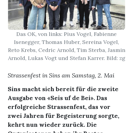
App
erfreiamt
Das OK, von links: Pius Vogel, Fabienne
Isenegger, Thomas Huber, Sereina Vogel,
Reto Krebs, Cedric Arnold, Tim Sterba, Jasmin
Arnold, Lukas Vogt und Stefan Karrer. Bild: zg
reiamt
Strassenfest in Sins am Samstag, 2. Mai
Sins macht sich bereit für die zweite
Ausgabe von «Seis uf de Bei». Das
erfolgreiche Strassenfest, das vor
zwei Jahren für Begeisterung sorgte,
kehrt nun wieder zurück. Die
ten