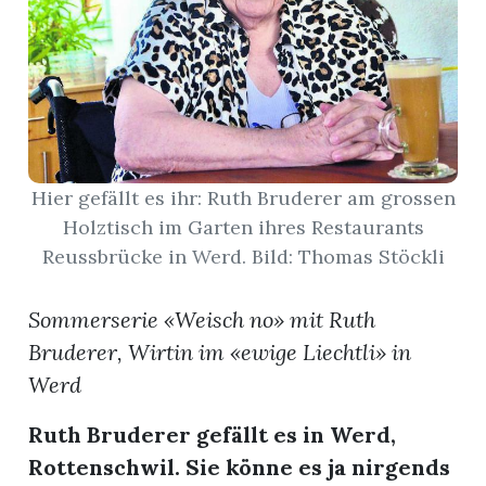
App
erfreiamt
Hier gefällt es ihr: Ruth Bruderer am grossen
Holztisch im Garten ihres Restaurants
reiamt
Reussbrücke in Werd. Bild: Thomas Stöckli
Sommerserie «Weisch no» mit Ruth
Bruderer, Wirtin im «ewige Liechtli» in
Werd
Ruth Bruderer gefällt es in Werd,
ten
Rottenschwil. Sie könne es ja nirgends