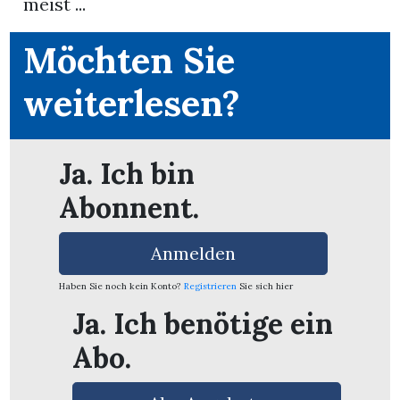
meist ...
Möchten Sie
weiterlesen?
Ja. Ich bin
Abonnent.
Anmelden
Haben Sie noch kein Konto?
Registrieren
Sie sich hier
Ja. Ich benötige ein
en
Abo.