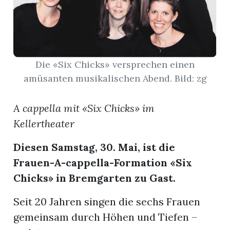
App
erfreiamt
Die «Six Chicks» versprechen einen
amüsanten musikalischen Abend. Bild: zg
A cappella mit «Six Chicks» im
reiamt
Kellertheater
Diesen Samstag, 30. Mai, ist die
Frauen-A-cappella-Formation «Six
Chicks» in Bremgarten zu Gast.
Seit 20 Jahren singen die sechs Frauen
ten
gemeinsam durch Höhen und Tiefen –