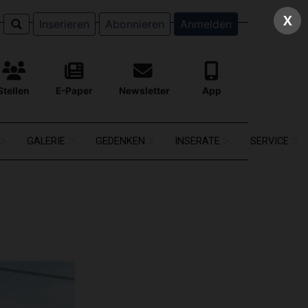
X
Inserieren
Abonnieren
Anmelden
Stellen
E-Paper
Newsletter
App
GALERIE
GEDENKEN
INSERATE
SERVICE