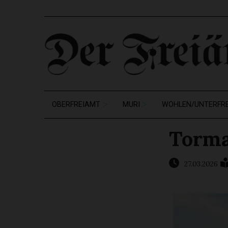
OBERFREIAMT
MURI
WOHLEN/UNTERFR
Torma
27.03.2026