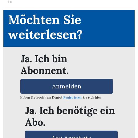
...
Möchten Sie
weiterlesen?
Ja. Ich bin
Abonnent.
Anmelden
Haben Sie noch kein Konto?
Registrieren
Sie sich hier
Ja. Ich benötige ein
en
Abo.
Abo Angebote