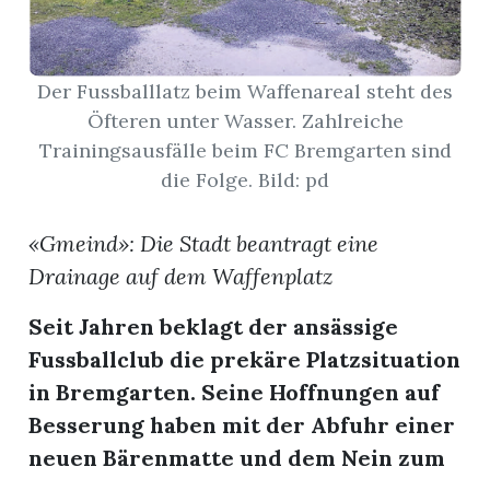
App
Der Fussballlatz beim Waffenareal steht des
erfreiamt
Öfteren unter Wasser. Zahlreiche
Trainingsausfälle beim FC Bremgarten sind
die Folge. Bild: pd
«Gmeind»: Die Stadt beantragt eine
reiamt
Drainage auf dem Waffenplatz
Seit Jahren beklagt der ansässige
Fussballclub die prekäre Platzsituation
in Bremgarten. Seine Hoffnungen auf
Besserung haben mit der Abfuhr einer
neuen Bärenmatte und dem Nein zum
ten