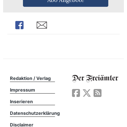
n
Share
Share
Redaktion / Verlag
Impressum
Inserieren
Datenschutzerklärung
Disclaimer