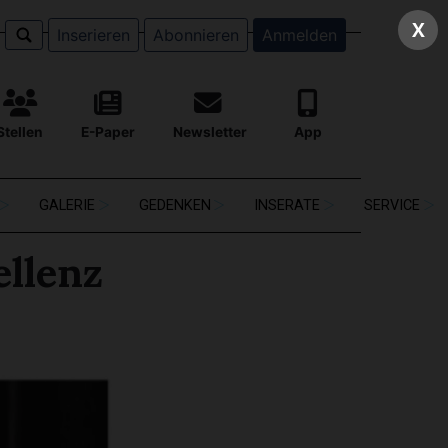
X
Inserieren
Abonnieren
Anmelden
Stellen
E-Paper
Newsletter
App
GALERIE
GEDENKEN
INSERATE
SERVICE
ellenz