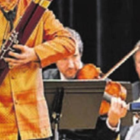
Fagottist Augusto Velio Palumbo. Bild: zg
or nicht im Finale
Muri Competition» ist Geschichte
chweisstropfen und die unbestechliche Kraft der
h die fünfte Auflage von «The Muri Competition» .
en Sie
rlesen?
ch bin
Ja. Ich benöt
nent.
ein Abo.