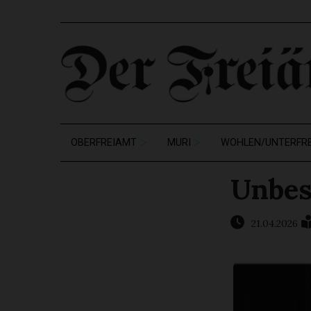
OBERFREIAMT
MURI
WOHLEN/UNTERFR
Unbes
21.04.2026