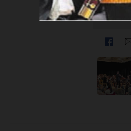
Haben Sie noch
Share
Sh