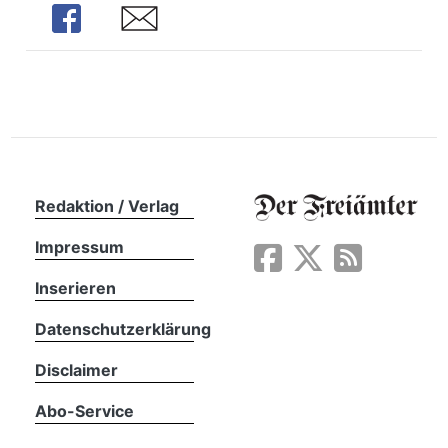
n
Share
Share
Redaktion / Verlag
Impressum
Inserieren
Datenschutzerklärung
Disclaimer
Abo-Service