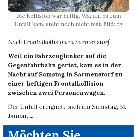
App
Die Kollision war heftig. Warum es zum
Unfall kam, steht noch nicht fest. Bild: zg
erfreiamt
Nach Frontalkollision in Sarmenstorf
Weil ein Fahrzeuglenker auf die
Gegenfahrbahn geriet, kam es in der
reiamt
Nacht auf Samstag in Sarmenstorf zu
einer heftigen Frontalkollision
zwischen zwei Personenwagen.
Der Unfall ereignete sich am Samstag, 31.
Januar, ...
ten
Möchten Sie