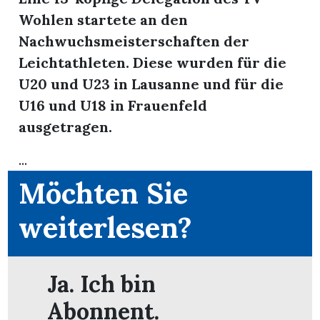
Wohlen startete an den
Nachwuchsmeisterschaften der
Leichtathleten. Diese wurden für die
U20 und U23 in Lausanne und für die
U16 und U18 in Frauenfeld
ausgetragen.
...
Möchten Sie
weiterlesen?
en
Ja. Ich bin
Abonnent.