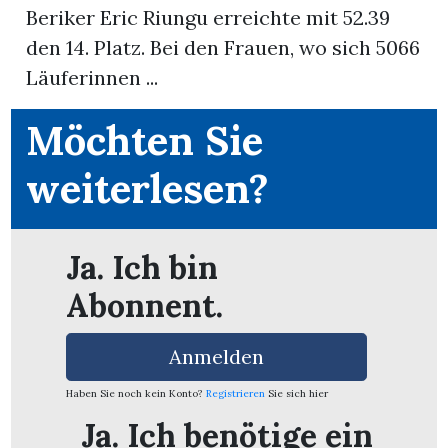
Beriker Eric Riungu erreichte mit 52.39
den 14. Platz. Bei den Frauen, wo sich 5066
App
Läuferinnen ...
erfreiamt
Möchten Sie
weiterlesen?
reiamt
Ja. Ich bin
Abonnent.
Anmelden
Haben Sie noch kein Konto?
Registrieren
Sie sich hier
ten
Ja. Ich benötige ein