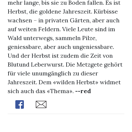
mehr lange, bis sie zu Boden fallen. Es ist
Herbst, die goldene Jahreszeit. Kürbisse
App
wachsen – in privaten Gärten, aber auch
erfreiamt
auf weiten Feldern. Viele Leute sind im
Wald unterwegs, sammeln Pilze,
geniessbare, aber auch ungeniessbare.
Und der Herbst ist zudem die Zeit von
Blutund Leberwurst. Die Metzgete gehört
reiamt
für viele unumgänglich zu dieser
Jahreszeit. Dem «wilden Herbst» widmet
sich auch das «Thema».
--red
Share
Share
ten