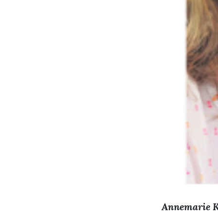
Annemarie
K