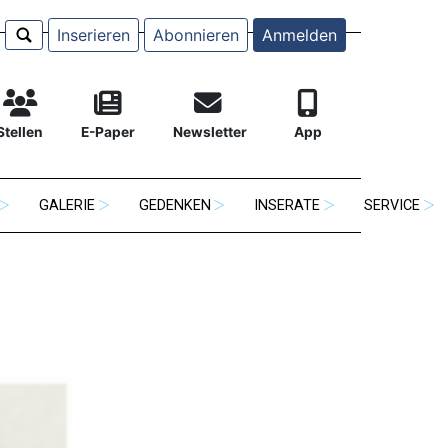
Inserieren
Abonnieren
Anmelden
Stellen
E-Paper
Newsletter
App
GALERIE
GEDENKEN
INSERATE
SERVICE