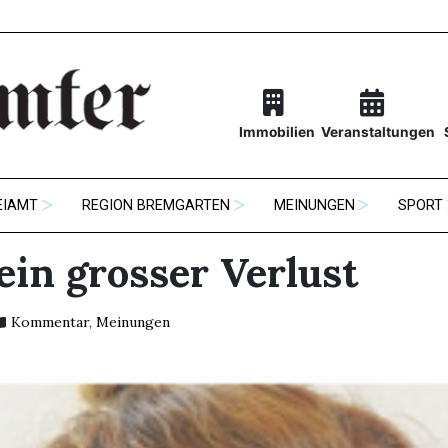
Immobilien
Veranstaltungen
EIAMT
REGION BREMGARTEN
MEINUNGEN
SPORT
ein grosser Verlust
Kommentar
,
Meinungen