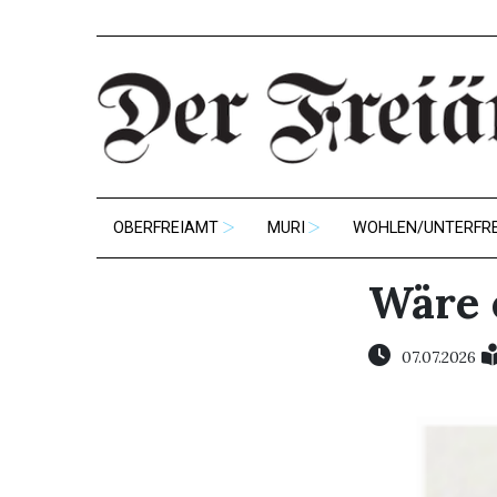
OBERFREIAMT
MURI
WOHLEN/UNTERFR
Wäre 
07.07.2026