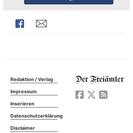
n
Share
Share
Redaktion / Verlag
Impressum
Inserieren
Datenschutzerklärung
Disclaimer