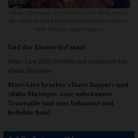
«Baba Shrimps» begeisterte und hielt, wofür
App
die Fans in den Klosterhof gekommen waren.
erfreiamt
Bild: Verena Anna Wigger
Und der Klosterhof tanzt
Muri-Live 2025 berührt und begeistert mit
«Baba Shrimps»
reiamt
Muri-Live brachte «Tante Kaspar» und
«Baba Shrimps», eine unbekannte
Trouvaille und eine bekannte und
beliebte Band.
...
ten