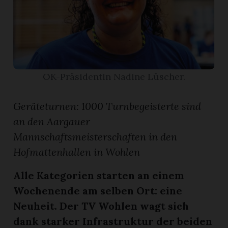
App
erfreiamt
OK-Präsidentin Nadine Lüscher.
Geräteturnen: 1000 Turnbegeisterte sind
reiamt
an den Aargauer
Mannschaftsmeisterschaften in den
Hofmattenhallen in Wohlen
Alle Kategorien starten an einem
Wochenende am selben Ort: eine
Neuheit. Der TV Wohlen wagt sich
ten
dank starker Infrastruktur der beiden