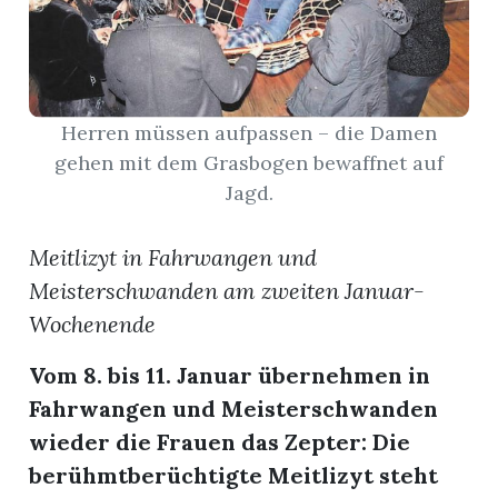
App
erfreiamt
Herren müssen aufpassen – die Damen
gehen mit dem Grasbogen bewaffnet auf
Jagd.
reiamt
Meitlizyt in Fahrwangen und
Meisterschwanden am zweiten Januar-
Wochenende
Vom 8. bis 11. Januar übernehmen in
Fahrwangen und Meisterschwanden
wieder die Frauen das Zepter: Die
ten
berühmtberüchtigte Meitlizyt steht