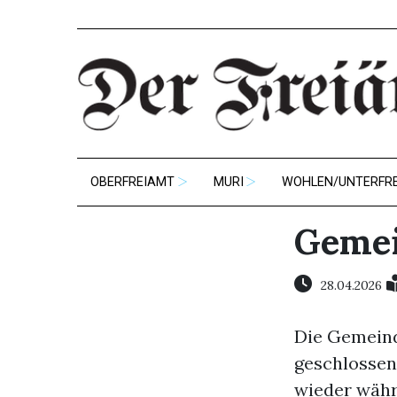
OBERFREIAMT
MURI
WOHLEN/UNTERFR
Gemei
28.04.2026
Die Gemeinde
geschlossen.
wieder währ