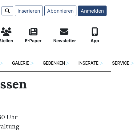
Inserieren
Abonnieren
Anmelden
Stellen
E-Paper
Newsletter
App
GALERIE
GEDENKEN
INSERATE
SERVICE
ossen
.30 Uhr
waltung