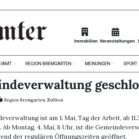
Immobilien
Veranstaltungen
EIAMT
REGION BREMGARTEN
MEINUNGEN
SPORT
ndeverwaltung geschl
Region Bremgarten
,
Zufikon
verwaltung ist am 1. Mai, Tag der Arbeit, ab 11
 Ab Montag, 4. Mai, 8 Uhr, ist die Gemeindever
end der regulären Öffnungszeiten geöffnet.