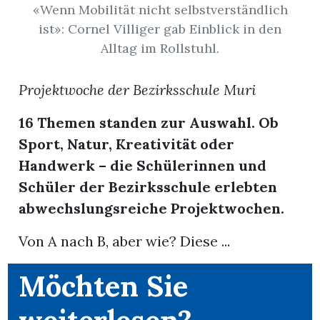
«Wenn Mobilität nicht selbstverständlich
ist»: Cornel Villiger gab Einblick in den
App
Alltag im Rollstuhl.
erfreiamt
Projektwoche der Bezirksschule Muri
16 Themen standen zur Auswahl. Ob
Sport, Natur, Kreativität oder
reiamt
Handwerk – die Schülerinnen und
Schüler der Bezirksschule erlebten
abwechslungsreiche Projektwochen.
Von A nach B, aber wie? Diese ...
Möchten Sie
ten