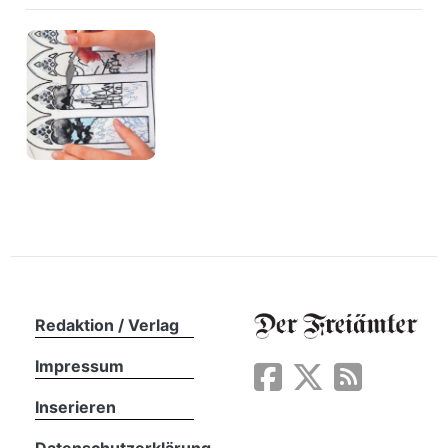
n
Redaktion / Verlag
Impressum
Inserieren
Datenschutzerklärung