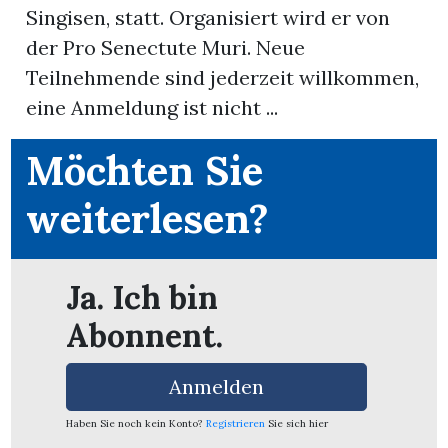
Singisen, statt. Organisiert wird er von
der Pro Senectute Muri. Neue
App
Teilnehmende sind jederzeit willkommen,
erfreiamt
eine Anmeldung ist nicht ...
Möchten Sie
weiterlesen?
reiamt
Ja. Ich bin
Abonnent.
Anmelden
ten
Haben Sie noch kein Konto?
Registrieren
Sie sich hier