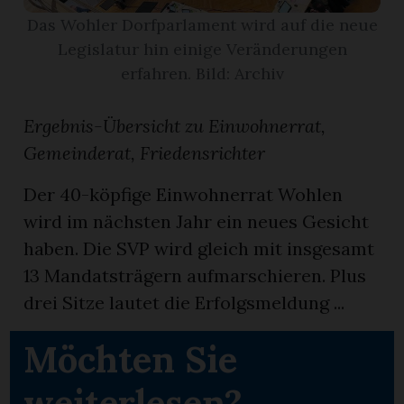
Das Wohler Dorfparlament wird auf die neue
App
Legislatur hin einige Veränderungen
erfahren. Bild: Archiv
erfreiamt
Ergebnis-Übersicht zu Einwohnerrat,
Gemeinderat, Friedensrichter
Der 40-köpfige Einwohnerrat Wohlen
reiamt
wird im nächsten Jahr ein neues Gesicht
haben. Die SVP wird gleich mit insgesamt
13 Mandatsträgern aufmarschieren. Plus
drei Sitze lautet die Erfolgsmeldung ...
Möchten Sie
ten
weiterlesen?