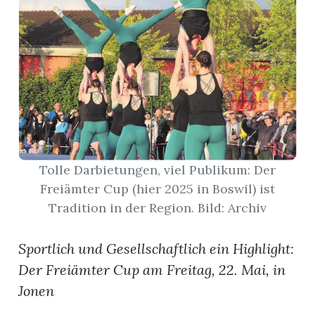
App
erfreiamt
reiamt
Tolle Darbietungen, viel Publikum: Der
Freiämter Cup (hier 2025 in Boswil) ist
Tradition in der Region. Bild: Archiv
Sportlich und Gesellschaftlich ein Highlight:
Der Freiämter Cup am Freitag, 22. Mai, in
Jonen
ten