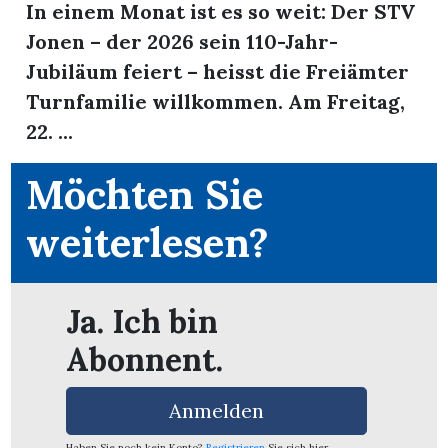
In einem Monat ist es so weit: Der STV
Jonen – der 2026 sein 110-Jahr-
Jubiläum feiert – heisst die Freiämter
Turnfamilie willkommen. Am Freitag,
22. ...
Möchten Sie
weiterlesen?
Ja. Ich bin
Abonnent.
en
Anmelden
Haben Sie noch kein Konto?
Registrieren
Sie sich hier