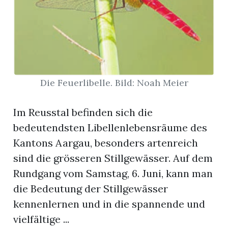
App
erfreiamt
Die Feuerlibelle. Bild: Noah Meier
Im Reusstal befinden sich die
reiamt
bedeutendsten Libellenlebensräume des
Kantons Aargau, besonders artenreich
sind die grösseren Stillgewässer. Auf dem
Rundgang vom Samstag, 6. Juni, kann man
die Bedeutung der Stillgewässer
kennenlernen und in die spannende und
ten
vielfältige ...