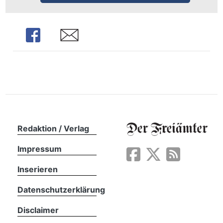
n
Share
Share
Redaktion / Verlag
Impressum
Inserieren
Datenschutzerklärung
Disclaimer