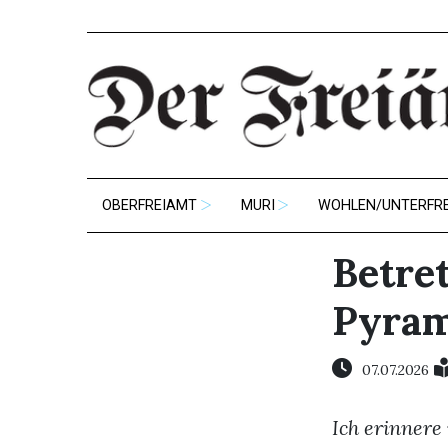
OBERFREIAMT
MURI
WOHLEN/UNTERFR
Betre
Pyram
07.07.2026
Ich erinnere