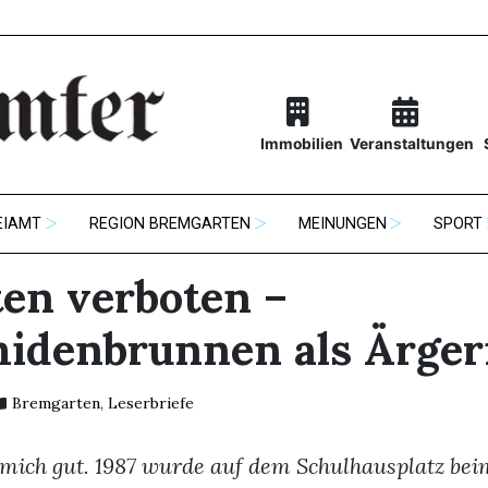
Immobilien
Veranstaltungen
EIAMT
REGION BREMGARTEN
MEINUNGEN
SPORT
ten verboten –
idenbrunnen als Ärger
Bremgarten
,
Leserbriefe
 mich gut. 1987 wurde auf dem Schulhausplatz bei