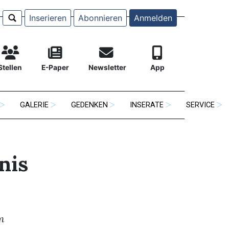
Inserieren
Abonnieren
Anmelden
Stellen
E-Paper
Newsletter
App
GALERIE
GEDENKEN
INSERATE
SERVICE
nis
m