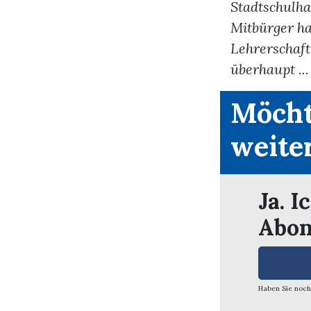
Stadtschulha
Mitbürger ha
Lehrerschaft
überhaupt ...
Möcht
weite
Ja. I
Abon
Haben Sie noch