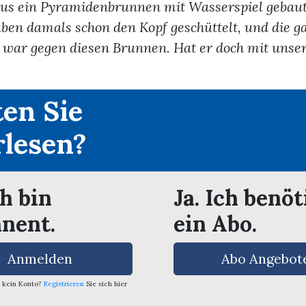
us ein Pyramidenbrunnen mit Wasserspiel gebaut.
ben damals schon den Kopf geschüttelt, und die g
 war gegen diesen Brunnen. Hat er doch mit unser
en Sie
rlesen?
ch bin
Ja. Ich benöt
nent.
ein Abo.
Anmelden
Abo Angebot
 kein Konto?
Registrieren
Sie sich hier